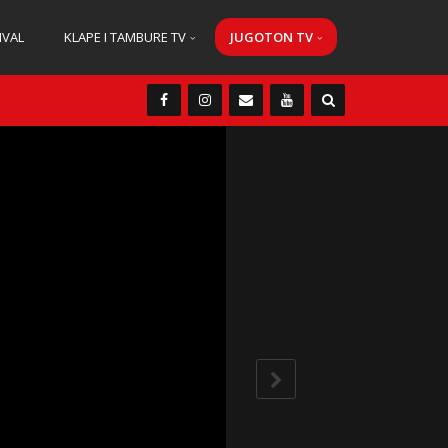
IVAL
KLAPE I TAMBURE TV
JUGOTON TV