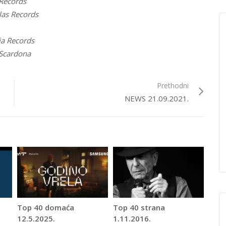
 Records
las Records
ia Records
Scardona
Prethodni
NEWS 21.09.2021.
Top 40 domaća
Top 40 strana
12.5.2025.
1.11.2016.