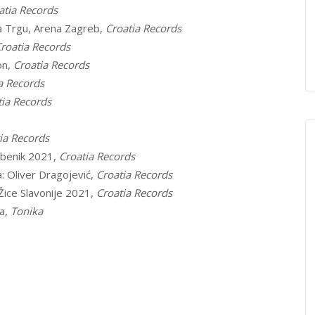
atia Records
a Trgu, Arena Zagreb,
Croatia Records
roatia Records
on,
Croatia Records
a Records
tia Records
ia Records
ibenik 2021,
Croatia Records
: Oliver Dragojević,
Croatia Records
Žice Slavonije 2021,
Croatia Records
a,
Tonika