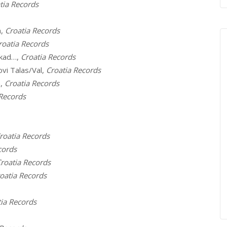
tia Records
a,
Croatia Records
roatia Records
a kad…,
Croatia Records
vi Talas/Val,
Croatia Records
n,
Croatia Records
 Records
roatia Records
cords
roatia Records
oatia Records
ia Records