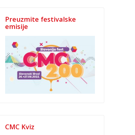
Preuzmite festivalske
emisije
CMC Kviz