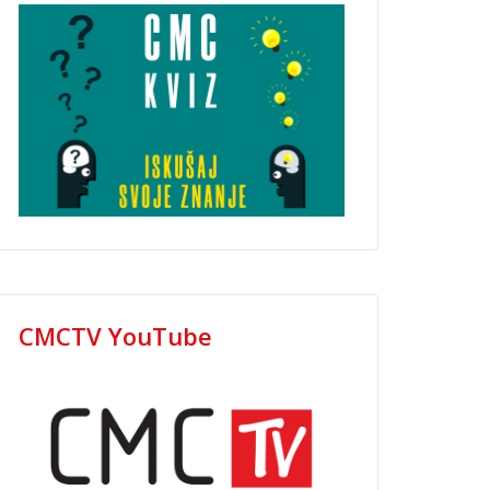
CMCTV YouTube