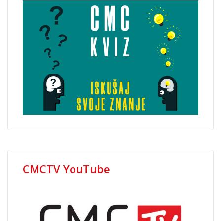
CMCTV YouTube