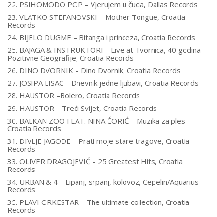
22. PSIHOMODO POP – Vjerujem u čuda, Dallas Records
23. VLATKO STEFANOVSKI – Mother Tongue, Croatia
Records
24. BIJELO DUGME – Bitanga i princeza, Croatia Records
25. BAJAGA & INSTRUKTORI – Live at Tvornica, 40 godina
Pozitivne Geografije, Croatia Records
26. DINO DVORNIK – Dino Dvornik, Croatia Records
27. JOSIPA LISAC – Dnevnik jedne ljubavi, Croatia Records
28. HAUSTOR –Bolero, Croatia Records
29. HAUSTOR – Treći Svijet, Croatia Records
30. BALKAN ZOO FEAT. NINA ĆORIĆ – Muzika za ples,
Croatia Records
31. DIVLJE JAGODE – Prati moje stare tragove, Croatia
Records
33. OLIVER DRAGOJEVIĆ – 25 Greatest Hits, Croatia
Records
34. URBAN & 4 – Lipanj, srpanj, kolovoz, Cepelin/Aquarius
Records
35. PLAVI ORKESTAR – The ultimate collection, Croatia
Records