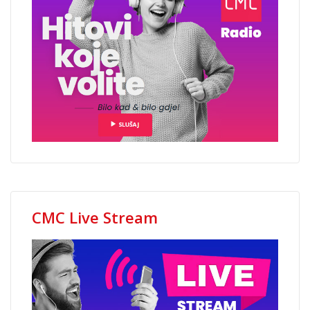
CMC Live Stream