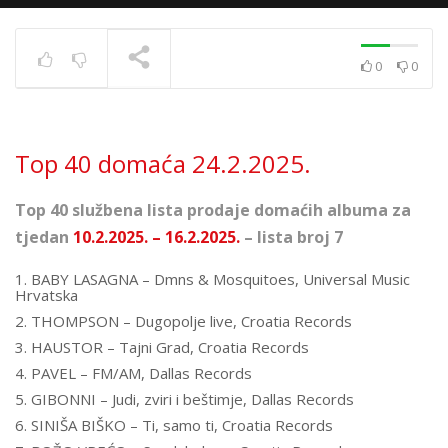
0
0
Top 40 strana
17.6.2025.
TRENUTNO SE PRIKAZUJE
Top 40 domaća 24.2.2025.
Top 40 službena lista prodaje domaćih albuma za
tjedan
10.2.2025. – 16.2.2025.
– lista broj 7
1. BABY LASAGNA – Dmns & Mosquitoes, Universal Music
Hrvatska
2. THOMPSON – Dugopolje live, Croatia Records
3. HAUSTOR – Tajni Grad, Croatia Records
4. PAVEL – FM/AM, Dallas Records
5. GIBONNI – Judi, zviri i beštimje, Dallas Records
6. SINIŠA BIŠKO – Ti, samo ti, Croatia Records