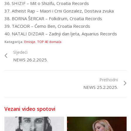
36. SHIZIF – Mit o Shizifu, Croatia Records
37. Atheist Rap – Maori i Crni Gonzalez, Dostava zvuka
38. BORNA ŠERCAR – Folkdrum, Croatia Records
39. TACOOR – Ćemo Ben, Croatia Records
40. NATALI DIZDAR – Zadnji dan ljeta, Aquarius Records
Kategorija:
Emisije
,
TOP 40 domaća
Sljedeći
NEWS 26.2.2025.
Prethodni
NEWS 25.2.2025.
Vezani video spotovi