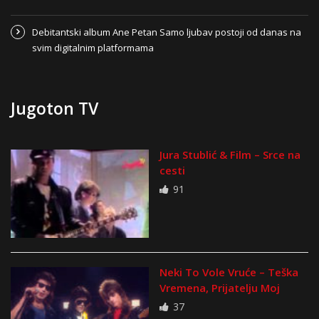
Debitantski album Ane Petan Samo ljubav postoji od danas na
svim digitalnim platformama
Jugoton TV
Jura Stublić & Film – Srce na
cesti
91
Neki To Vole Vruće – Teška
Vremena, Prijatelju Moj
37