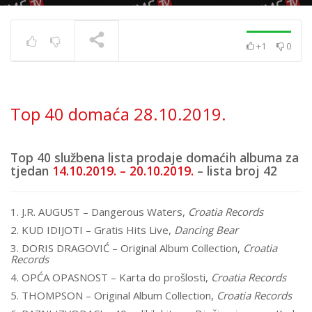
+1
0
Top 40 strana
17.6.2025.
TRENUTNO SE PRIKAZUJE
Top 40 domaća 28.10.2019.
Top 40 službena lista prodaje domaćih albuma za
tjedan
14.10.2019. – 20.10.2019.
– lista broj 42
1. J.R. AUGUST – Dangerous Waters,
Croatia Records
2. KUD IDIJOTI – Gratis Hits Live,
Dancing Bear
3. DORIS DRAGOVIĆ – Original Album Collection,
Croatia
Records
4. OPĆA OPASNOST – Karta do prošlosti,
Croatia Records
5. THOMPSON – Original Album Collection,
Croatia Records