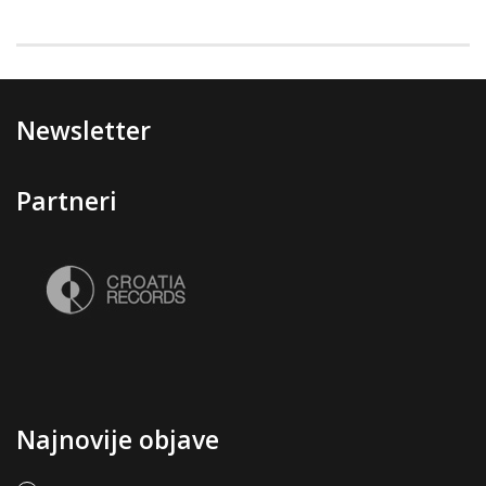
Newsletter
Partneri
Najnovije objave