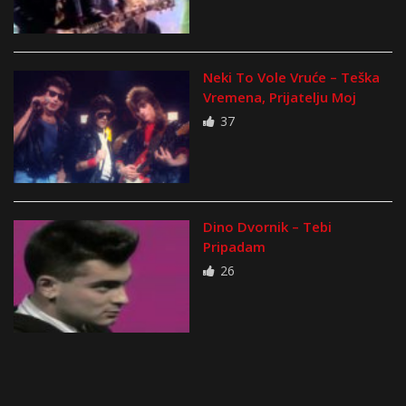
Neki To Vole Vruće – Teška
Vremena, Prijatelju Moj
37
Dino Dvornik – Tebi
Pripadam
26