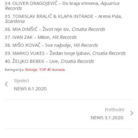
34. OLIVER DRAGOJEVIĆ – Do kraja vrimena,
Aquarius
Records
35. TOMISLAV BRALIĆ & KLAPA INTRADE – Arena Pula,
Scardona
36. MIA DIMŠIĆ – Život nije siv,
Croatia Records
37. IVAN ZAK – Milion,
Hit Records
38. MIŠO KOVAČ – Sve najbolje,
Hit Records
39. MARKO VUKES – Žedan tvoje ljubavi,
Croatia Records
40. ŽELJKO BEBEK – Live,
Croatia Records
Kategorija:
Emisije
,
TOP 40 domaća
Sljedeći
NEWS 6.1.2020.
Prethodni
NEWS 3.1.2020.