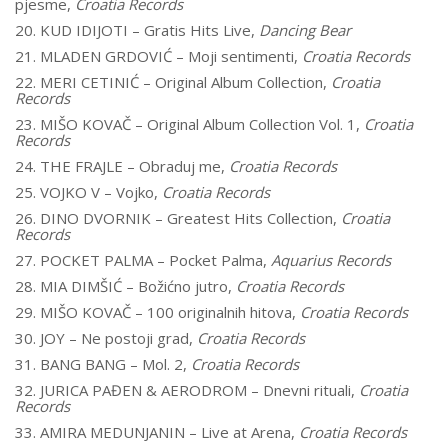
pjesme,
Croatia Records
20. KUD IDIJOTI – Gratis Hits Live,
Dancing Bear
21. MLADEN GRDOVIĆ – Moji sentimenti,
Croatia Records
22. MERI CETINIĆ – Original Album Collection,
Croatia
Records
23. MIŠO KOVAČ – Original Album Collection Vol. 1,
Croatia
Records
24. THE FRAJLE – Obraduj me,
Croatia Records
25. VOJKO V – Vojko,
Croatia Records
26. DINO DVORNIK – Greatest Hits Collection,
Croatia
Records
27. POCKET PALMA – Pocket Palma,
Aquarius Records
28. MIA DIMŠIĆ – Božićno jutro,
Croatia Records
29. MIŠO KOVAČ – 100 originalnih hitova,
Croatia Records
30. JOY – Ne postoji grad,
Croatia Records
31. BANG BANG – Mol. 2,
Croatia Records
32. JURICA PAĐEN & AERODROM – Dnevni rituali,
Croatia
Records
33. AMIRA MEDUNJANIN – Live at Arena,
Croatia Records