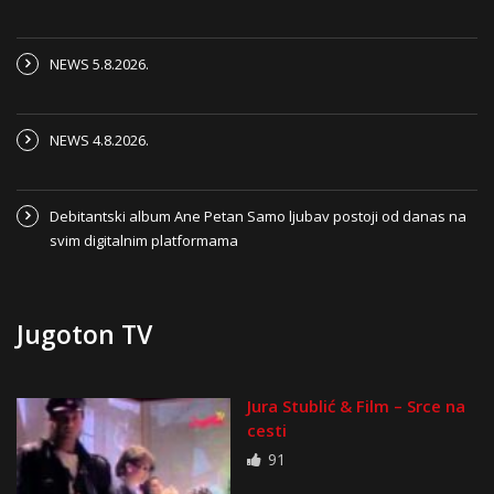
NEWS 5.8.2026.
NEWS 4.8.2026.
Debitantski album Ane Petan Samo ljubav postoji od danas na
svim digitalnim platformama
Jugoton TV
Jura Stublić & Film – Srce na
cesti
91