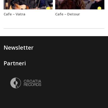
Cafe – Vatra
Cafe – Detour
Newsletter
Partneri