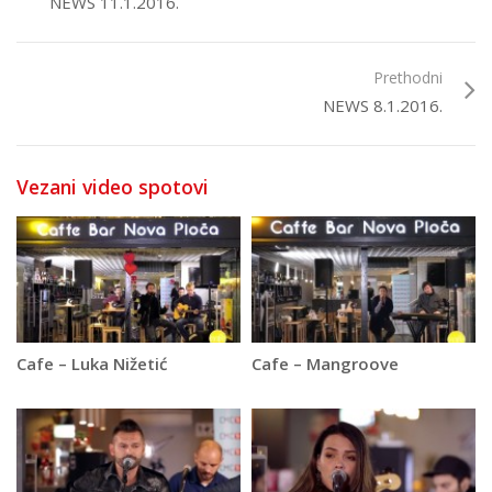
NEWS 11.1.2016.
Prethodni
NEWS 8.1.2016.
Vezani video spotovi
Cafe – Luka Nižetić
Cafe – Mangroove