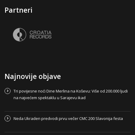
Partneri
Najnovije objave
Tri povijesne noći Dine Merlina na Koševu: Više od 200.000 ljudi
na najvećem spektaklu u Sarajevu ikad
Neda Ukraden predvodi prvu večer CMC 200 Slavonija festa