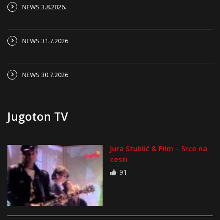
NEWS 3.8.2026.
NEWS 31.7.2026.
NEWS 30.7.2026.
Jugoton TV
Jura Stublić & Film – Srce na
cesti
91