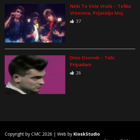
Neki To Vole Vruće – Teška
Vremena, Prijatelju Moj
37
Dino Dvornik – Tebi
Pripadam
26
Copyright by CMC 2026 | Web by
KioskStudio