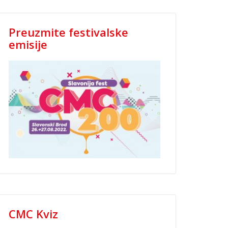
Preuzmite festivalske
emisije
CMC Kviz