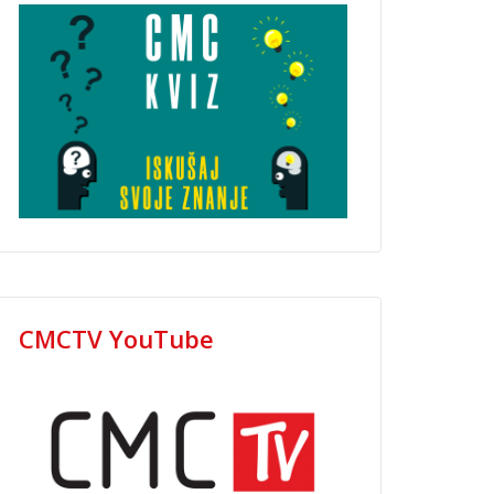
CMCTV YouTube