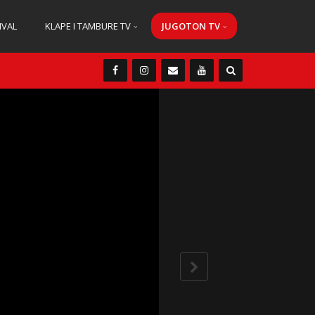
IVAL
KLAPE I TAMBURE TV
JUGOTON TV