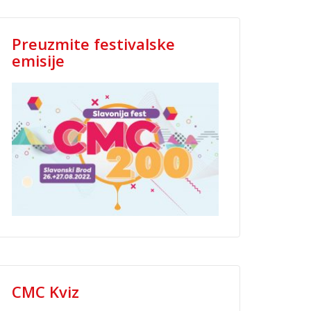
Preuzmite festivalske
emisije
CMC Kviz