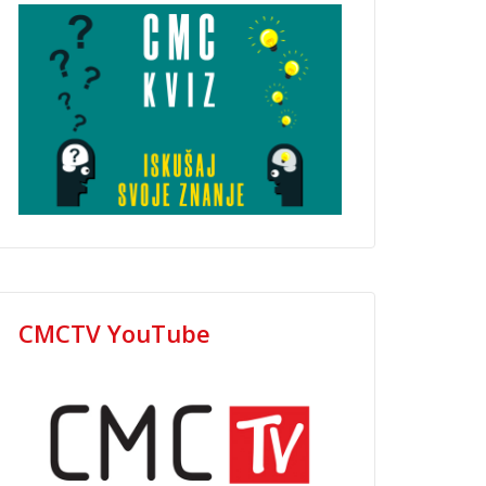
CMCTV YouTube