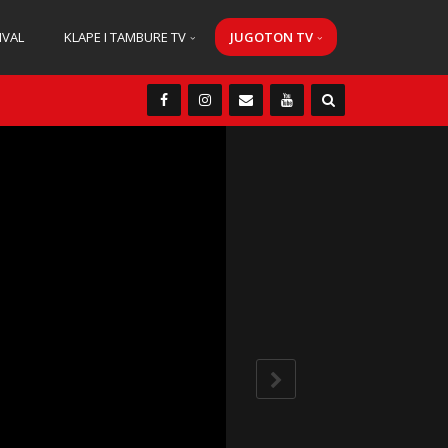
IVAL
KLAPE I TAMBURE TV
JUGOTON TV