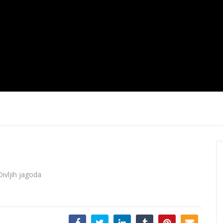
12.2020.
News 10.12.2020.
News 09.12.
ivljih jagoda