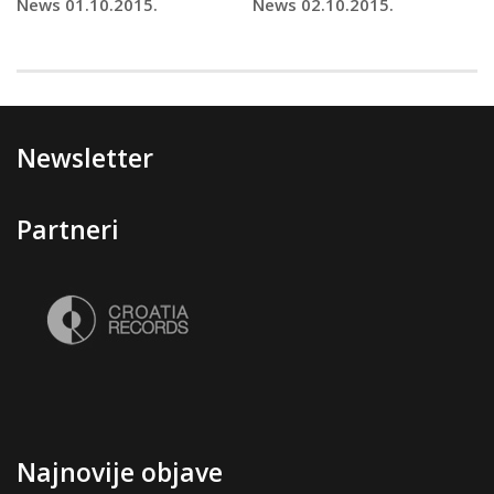
News 01.10.2015.
News 02.10.2015.
Newsletter
Partneri
Najnovije objave