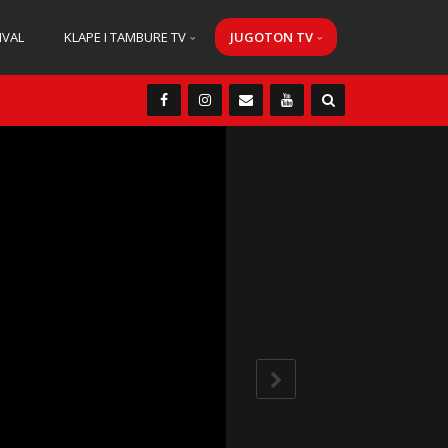
IVAL
KLAPE I TAMBURE TV
JUGOTON TV