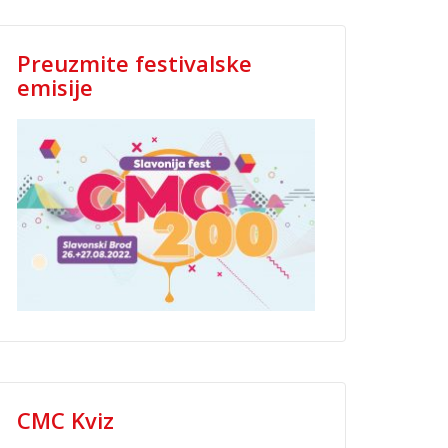
Preuzmite festivalske
emisije
CMC Kviz