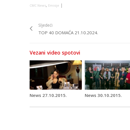
,
|
CMC News
Emisije
Sljedeći
TOP 40 DOMAĆA 21.10.2024.
Vezani video spotovi
News 27.10.2015.
News 30.10.2015.