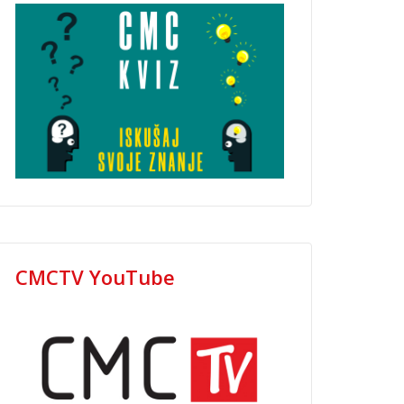
CMCTV YouTube