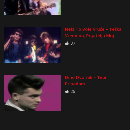
Neki To Vole Vruće – Teška
Vremena, Prijatelju Moj
37
Dino Dvornik – Tebi
Pripadam
26