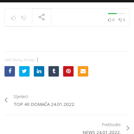
0
0
News 10.12.2020.
TRENUTNO SE PRIKAZUJE
,
|
CMC News
Emisije
Sljedeći
TOP 40 DOMAĆA 24.01.2022.
Prethodni
NEWS 24.01.2022.