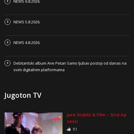
NEWS 6.8.2026.
NEWS 5.8.2026.
NEWS 4.8.2026.
Debitantski album Ane Petan Samo ljubav postoji od danas na
svim digitalnim platformama
Jugoton TV
Jura Stublić & Film – Srce na
cesti
91