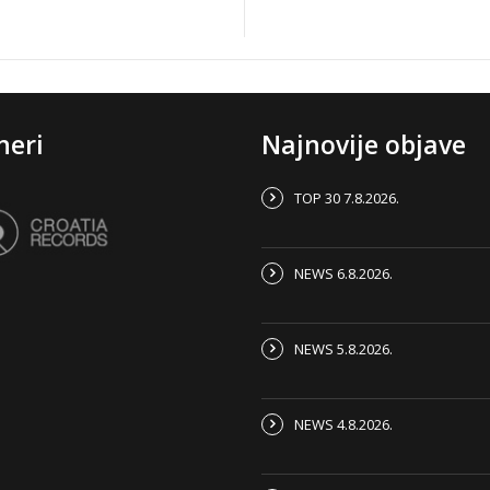
neri
Najnovije objave
TOP 30 7.8.2026.
NEWS 6.8.2026.
NEWS 5.8.2026.
NEWS 4.8.2026.