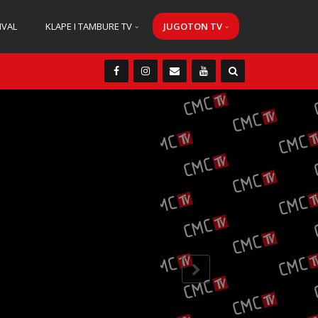
IVAL
KLAPE I TAMBURE TV
JUGOTON TV