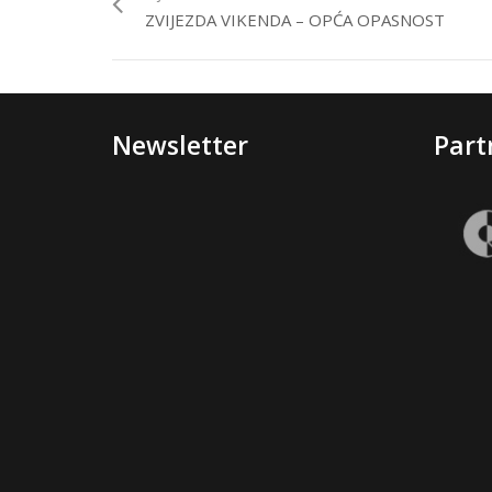
ZVIJEZDA VIKENDA – OPĆA OPASNOST
Newsletter
Part