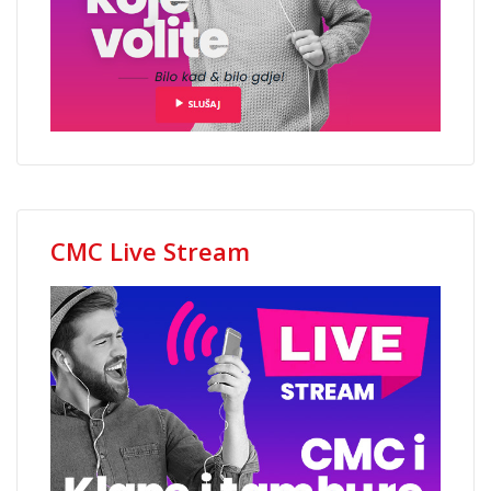
CMC Live Stream