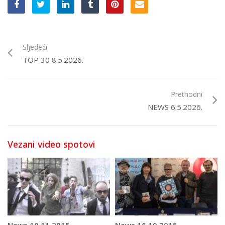
Sljedeći
TOP 30 8.5.2026.
Prethodni
NEWS 6.5.2026.
Vezani video spotovi
News 10.11.2015.
News 16.10.2015.