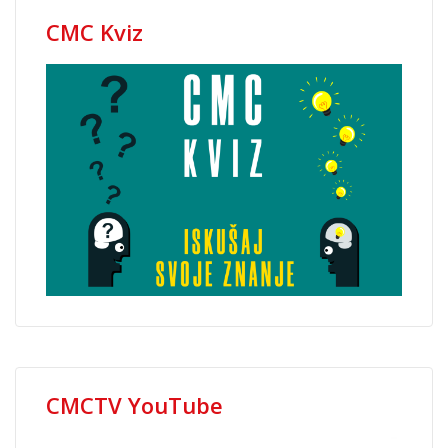
CMC Kviz
CMCTV YouTube