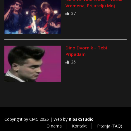
Vremena, Prijatelju Moj
37
Dino Dvornik – Tebi
Pripadam
26
Copyright by CMC 2026 | Web by
KioskStudio
O nama
Kontakt
Pitanja (FAQ)