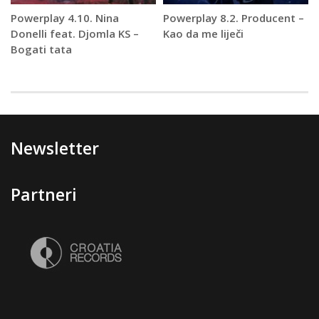
Powerplay 4.10. Nina
Powerplay 8.2. Producent –
Donelli feat. Djomla KS –
Kao da me liječi
Bogati tata
Newsletter
Partneri