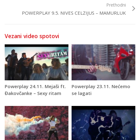
Prethodni
POWERPLAY 9.5. NIVES CELZIJUS – MAMURLUK
Vezani video spotovi
Powerplay 24.11. Mejaši ft.
Powerplay 23.11. Nećemo
Đakovčanke – Sexy ritam
se lagati