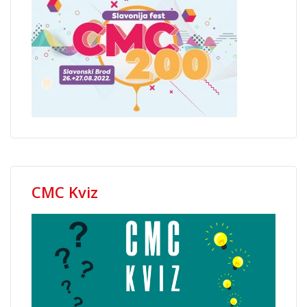
CMC Kviz