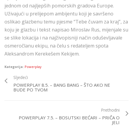
jednom od najljepših pomorskih gradova Europe.
Uživajući u prelijepom ambijentu koji je savršeno
oslikao glazbenu temu pjesme “Tebe čuvam za kraj”, za
koju je glazbu i tekst napisao Miroslav Rus, mijenjale su
se slike lokacija i na najživopisniji način oduševljavale
osmeročlanu ekipu, na čelu s redateljem spota
Aleksandrom Kerekešem Kekijem.
Kategorija:
Powerplay
Sljedeći
POWERPLAY 8.5. – BANG BANG – ŠTO AKO NE
BUDE PO TVOM
Prethodni
POWERPLAY 7.5. – BOSUTSKI BEĆARI – PRIČA O
JELI