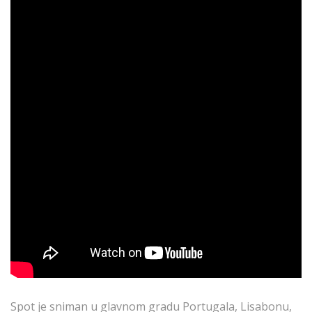
Spot je sniman u glavnom gradu Portugala, Lisabonu,