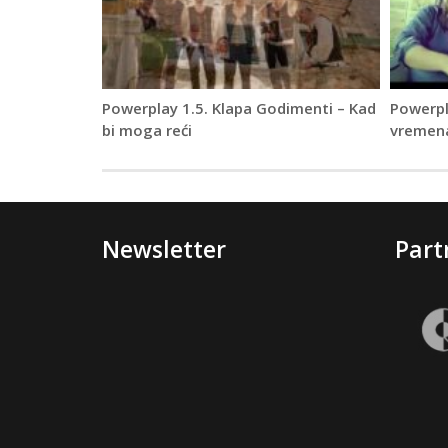
Powerplay 1.5. Klapa Godimenti – Kad
Powerpl
bi moga reći
vremena
Newsletter
Part