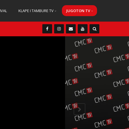
IVAL
KLAPE I TAMBURE TV
JUGOTON TV