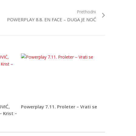
Prethodni
POWERPLAY 8.8. EN FACE – DUGA JE NOĆ
OVIĆ,
Powerplay 7.11. Proleter – Vrati se
 Krist –