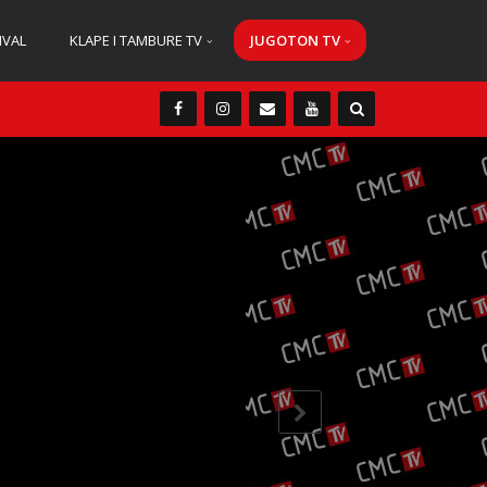
IVAL
KLAPE I TAMBURE TV
JUGOTON TV