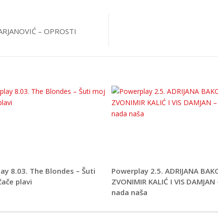
ARJANOVIĆ – OPROSTI
ay 8.03. The Blondes – Šuti
Powerplay 2.5. ADRIJANA BAK
ače plavi
ZVONIMIR KALIĆ I VIS DAMJAN –
nada naša