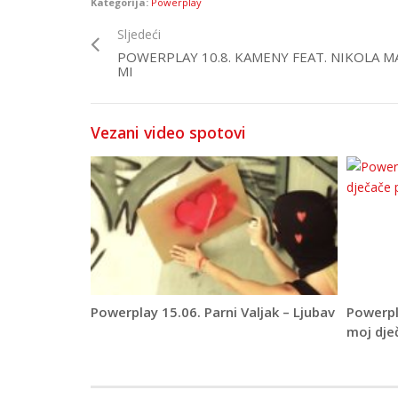
Kategorija:
Powerplay
Sljedeći
POWERPLAY 10.8. KAMENY FEAT. NIKOLA M
MI
Vezani video spotovi
Powerplay 15.06. Parni Valjak – Ljubav
Powerpl
moj dječ