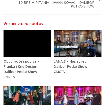
10 BRZIH PITANJA – IVANA KOVAČ | DALIBOR
PETKO SHOW
Vezani video spotovi
Obuci voće i povrće –
LANA.S – Naš svijet |
Franka i Krie Design |
Dalibor Petko Show |
Dalibor Petko Show |
CMCTV
CMCTV