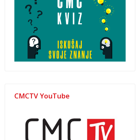
CMCTV YouTube