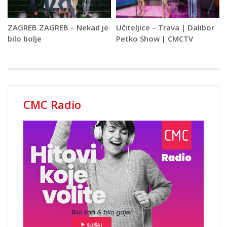
ZAGREB ZAGREB – Nekad je
Učiteljice – Trava | Dalibor
bilo bolje
Petko Show | CMCTV
CMC Radio