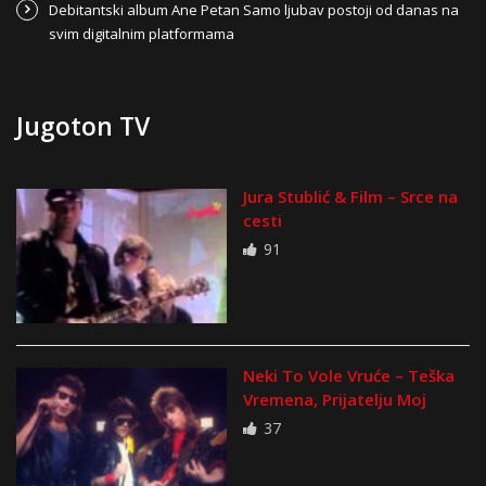
Debitantski album Ane Petan Samo ljubav postoji od danas na
svim digitalnim platformama
Jugoton TV
Jura Stublić & Film – Srce na
cesti
91
Neki To Vole Vruće – Teška
Vremena, Prijatelju Moj
37