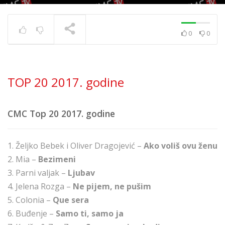
0
0
TOP 30 11. 8. 2023.
TRENUTNO SE PRIKAZUJE
TOP 20 2017. godine
CMC Top 20 2017. godine
1. Željko Bebek i Oliver Dragojević –
Ako voliš ovu ženu
2. Mia –
Bezimeni
3. Parni valjak –
Ljubav
4. Jelena Rozga –
Ne pijem, ne pušim
5. Colonia –
Que sera
6. Buđenje –
Samo ti, samo ja