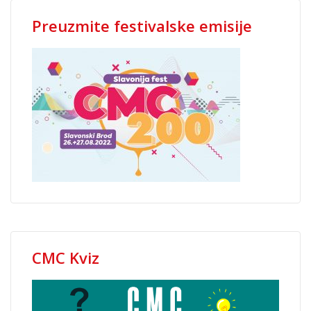
Preuzmite festivalske emisije
CMC Kviz