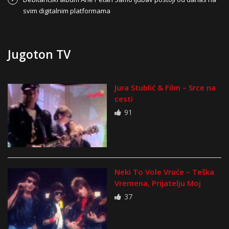
svim digitalnim platformama
Jugoton TV
Jura Stublić & Film – Srce na
cesti
91
Neki To Vole Vruće – Teška
Vremena, Prijatelju Moj
37