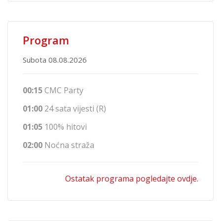
Program
Subota 08.08.2026
00:15
CMC Party
01:00
24 sata vijesti (R)
01:05
100% hitovi
02:00
Noćna straža
Ostatak programa pogledajte ovdje.