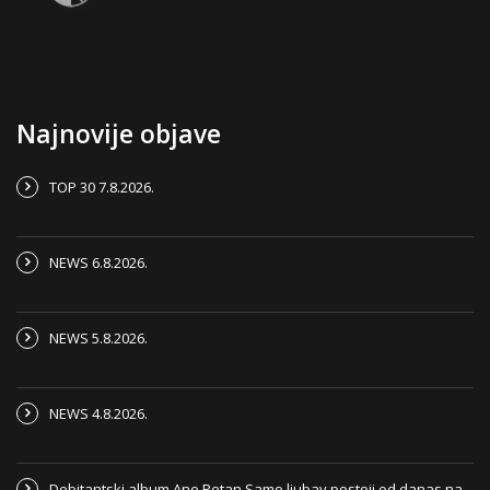
Najnovije objave
TOP 30 7.8.2026.
NEWS 6.8.2026.
NEWS 5.8.2026.
NEWS 4.8.2026.
Debitantski album Ane Petan Samo ljubav postoji od danas na