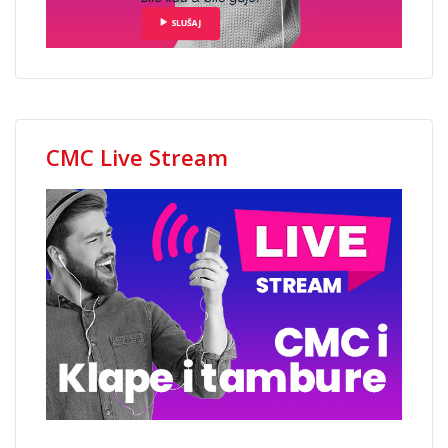
CMC Live Stream