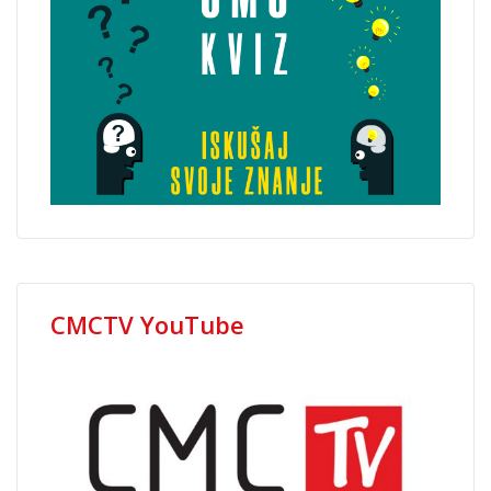
CMCTV YouTube