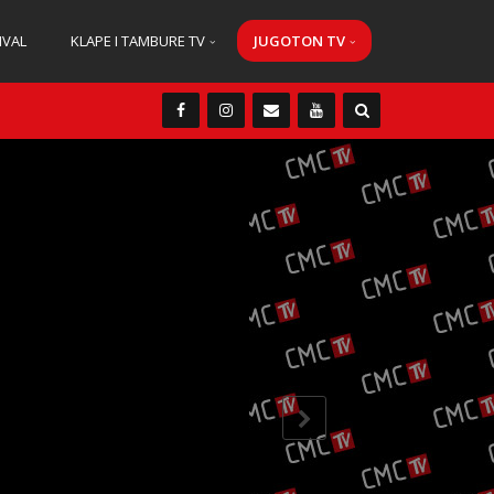
IVAL
KLAPE I TAMBURE TV
JUGOTON TV