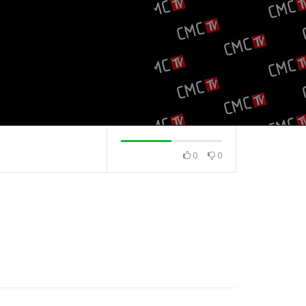
0
0
. 2023.
TOP 30 21. 7. 2023.
TOP 30 14. 7. 2