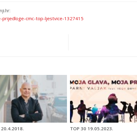
ji.hr:
e-prijedloge-cmc-top-ljestvice-1327415
 20.4.2018.
TOP 30 19.05.2023.