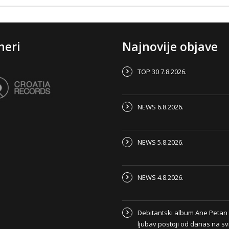
neri
Najnovije objave
TOP 30 7.8.2026.
NEWS 6.8.2026.
NEWS 5.8.2026.
NEWS 4.8.2026.
Debitantski album Ane Peta
ljubav postoji od danas na s