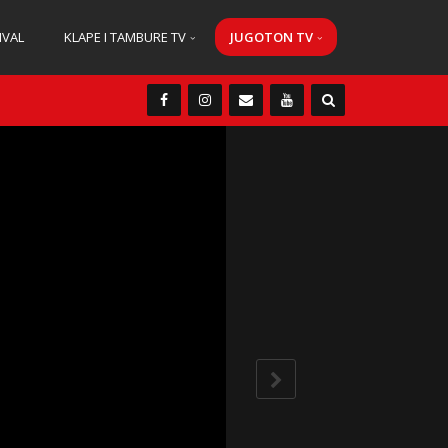
IVAL
KLAPE I TAMBURE TV
JUGOTON TV