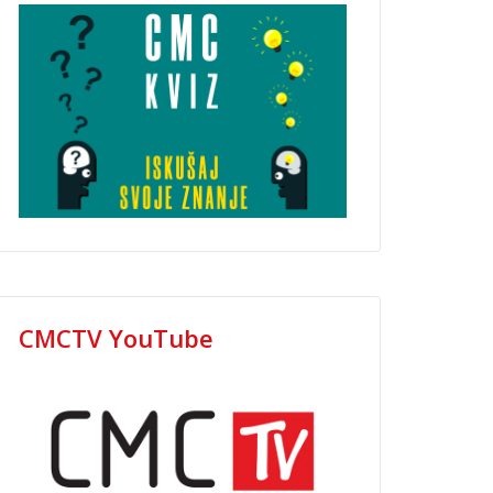
CMCTV YouTube