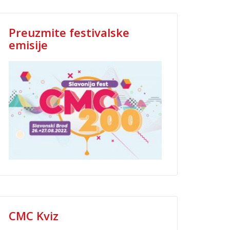
Preuzmite festivalske
emisije
CMC Kviz