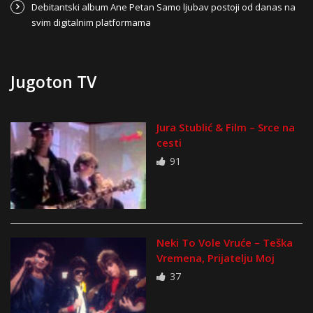
Debitantski album Ane Petan Samo ljubav postoji od danas na
svim digitalnim platformama
Jugoton TV
Jura Stublić & Film – Srce na
cesti
91
Neki To Vole Vruće – Teška
Vremena, Prijatelju Moj
37