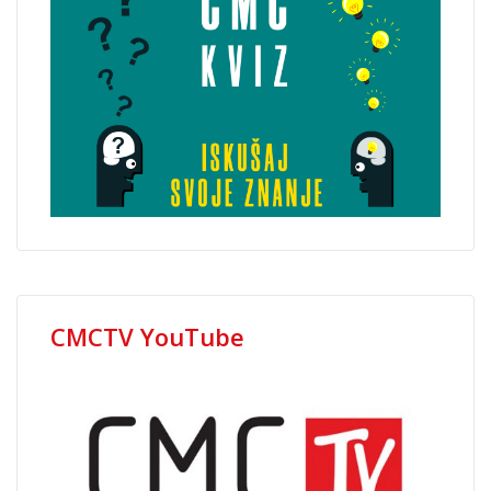
CMCTV YouTube