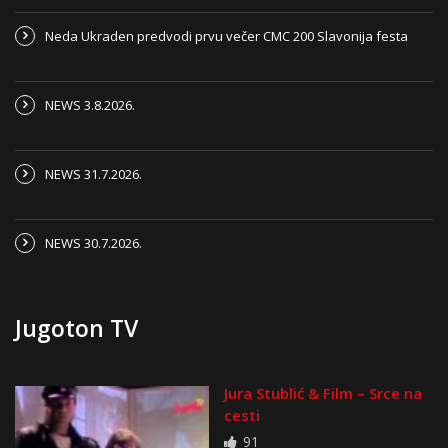
Neda Ukraden predvodi prvu večer CMC 200 Slavonija festa
NEWS 3.8.2026.
NEWS 31.7.2026.
NEWS 30.7.2026.
Jugoton TV
Jura Stublić & Film – Srce na
cesti
91