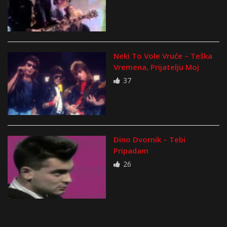
Neki To Vole Vruće – Teška
Vremena, Prijatelju Moj
37
Dino Dvornik – Tebi
Pripadam
26