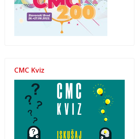
CMC Kviz