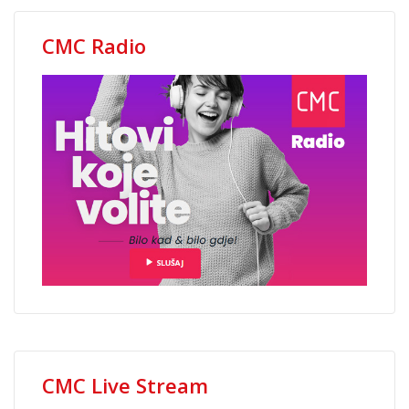
CMC Radio
CMC Live Stream