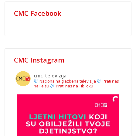
CMC Facebook
CMC Instagram
cmc_televizija
Nacionalna glazbena televizija
Prati nas
na Fejsu
Prati nas na TikToku