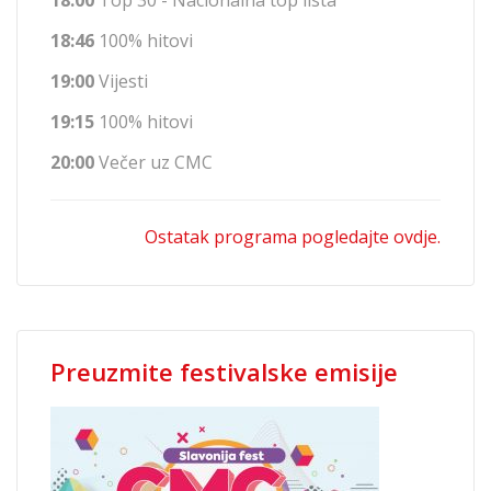
18:00
Top 30 - Nacionalna top lista
18:46
100% hitovi
19:00
Vijesti
19:15
100% hitovi
20:00
Večer uz CMC
Ostatak programa pogledajte ovdje.
Preuzmite festivalske emisije