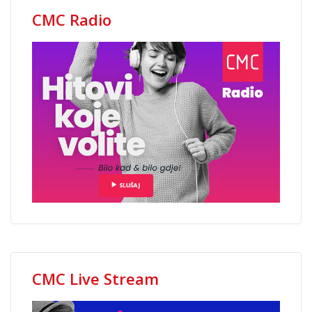
CMC Radio
CMC Live Stream