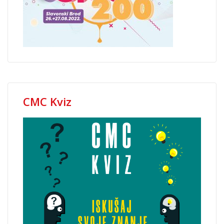
CMC Kviz