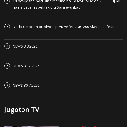
Tri povijesne noći Dine Merlina na Koševu: Više od 200.000 ljudi
na najvećem spektaklu u Sarajevu ikad
Neda Ukraden predvodi prvu večer CMC 200 Slavonija festa
NEWS 3.8.2026.
NEWS 31.7.2026.
NEWS 30.7.2026.
Jugoton TV