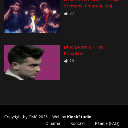
Vremena, Prijatelju Moj
37
Dino Dvornik – Tebi
Pripadam
26
Copyright by CMC 2026 | Web by
KioskStudio
O nama
Kontakt
Pitanja (FAQ)