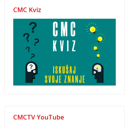
CMC Kviz
CMCTV YouTube