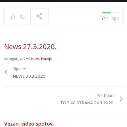
0
0
News 10.12.2020.
TRENUTNO SE PRIKAZUJE
News 27.3.2020.
Kategorija:
CMC News
,
Emisije
Sljedeći
NEWS 30.3.2020.
Prethodni
TOP 40 STRANA 24.3.2020.
Vezani video spotovi