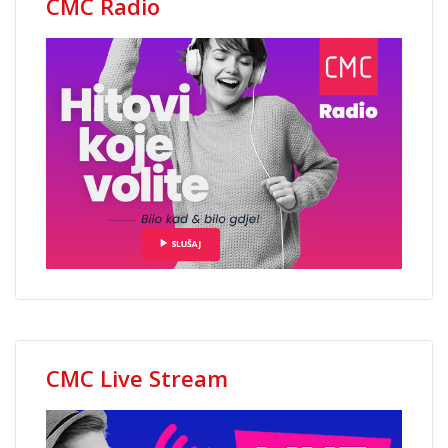
CMC Radio
CMC Live Stream