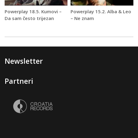
Powerplay 18.5. Kumovi –
Powerplay 15.2. Alba & Leo
Da sam često trijezan
– Ne znam
Newsletter
Partneri