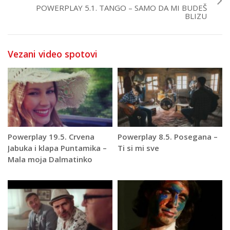
POWERPLAY 5.1. TANGO – SAMO DA MI BUDEŠ
BLIZU
Vezani video spotovi
Powerplay 19.5. Crvena
Powerplay 8.5. Posegana –
Jabuka i klapa Puntamika –
Ti si mi sve
Mala moja Dalmatinko