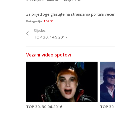
Za prijedloge glasujte na stranicama portala vecern
Kategorija:
TOP 30
Sljedeći
TOP 30, 14.9.2017.
Vezani video spotovi
TOP 30, 30.06.2016.
TOP 30 