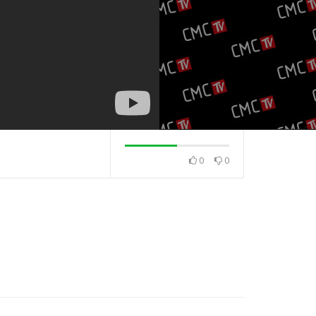
0
0
. 2023.
TOP 30 21. 7. 2023.
TOP 30 14. 7. 2