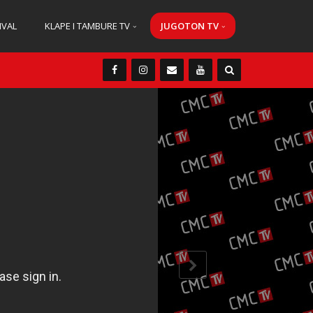
IVAL
KLAPE I TAMBURE TV
JUGOTON TV