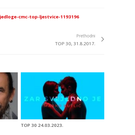
ijedloge-cmc-top-ljestvice-1193196
Prethodni
TOP 30, 31.8.2017.
TOP 30 24.03.2023.