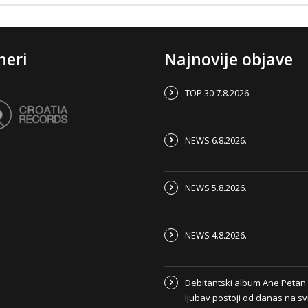
neri
Najnovije objave
TOP 30 7.8.2026.
NEWS 6.8.2026.
NEWS 5.8.2026.
NEWS 4.8.2026.
Debitantski album Ane Peta
ljubav postoji od danas na s