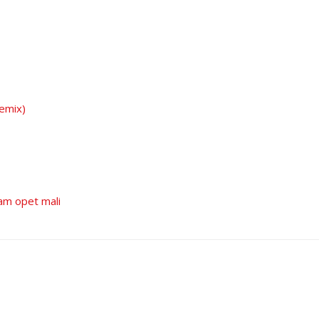
remix)
am opet mali